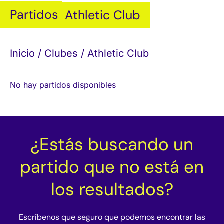
Partidos
Athletic Club
Inicio
/
Clubes
/ Athletic Club
No hay partidos disponibles
¿Estás buscando un
partido que no está en
los resultados?
Escríbenos que seguro que podemos encontrar las