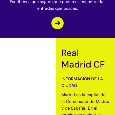
Escríbenos que seguro que podemos encontrar las
entradas que buscas.
Real
Madrid CF
INFORMACIÓN DE LA
CIUDAD
Madrid es la capital de
la Comunidad de Madrid
y de España. En el
término municipal, el