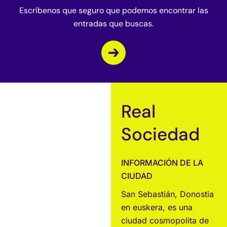
Escríbenos que seguro que podemos encontrar las
entradas que buscas.
Real
Sociedad
INFORMACIÓN DE LA
CIUDAD
San Sebastián, Donostia
en euskera, es una
ciudad cosmopolita de