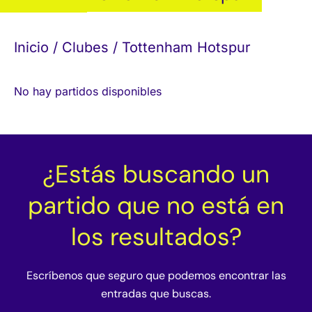
Inicio
/
Clubes
/ Tottenham Hotspur
No hay partidos disponibles
¿Estás buscando un
partido que no está en
los resultados?
Escríbenos que seguro que podemos encontrar las
entradas que buscas.