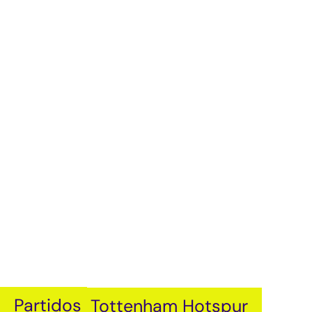
Partidos
Tottenham Hotspur