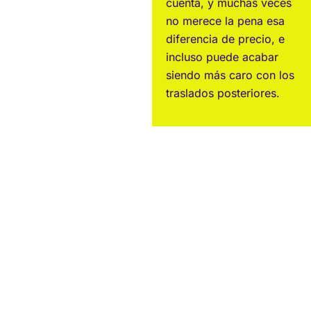
cuenta, y muchas veces
no merece la pena esa
diferencia de precio, e
incluso puede acabar
siendo más caro con los
traslados posteriores.