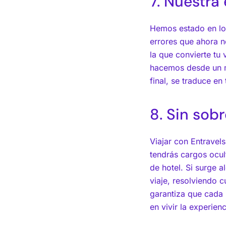
7. Nuestra
Hemos estado en los
errores que ahora no
la que convierte tu 
hacemos desde un m
final, se traduce en 
8. Sin sob
Viajar con Entravels
tendrás cargos ocul
de hotel. Si surge a
viaje, resolviendo c
garantiza que cada 
en vivir la experien