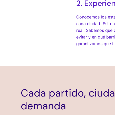
2. Experie
Conocemos los esta
cada ciudad. Esto n
real. Sabemos qué c
evitar y en qué bar
garantizamos que tu 
Cada partido, ciuda
demanda