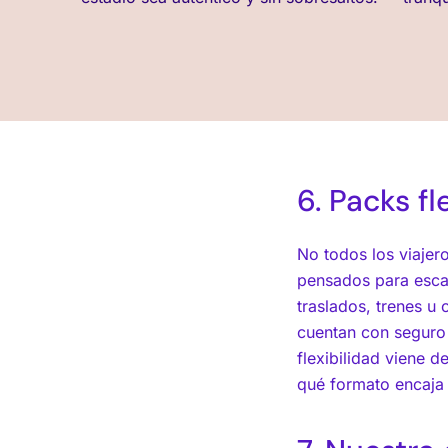
6. Packs f
No todos los viaje
pensados para escap
traslados, trenes u
cuentan con seguro 
flexibilidad viene d
qué formato encaja 