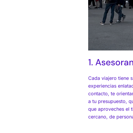
1. Asesor
Cada viajero tiene 
experiencias enlata
contacto, te orient
a tu presupuesto, q
que aproveches el t
cercano, de personas