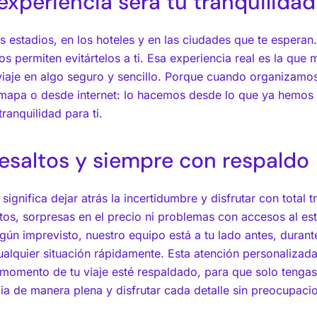
 experiencia será tu tranquilidad
 estadios, en los hoteles y en las ciudades que te esper
s permiten evitártelos a ti. Esa experiencia real es la que 
viaje en algo seguro y sencillo. Porque cuando organizamos 
apa o desde internet: lo hacemos desde lo que ya hemos v
tranquilidad para ti.
resaltos y siempre con respaldo
 significa dejar atrás la incertidumbre y disfrutar con total 
tos, sorpresas en el precio ni problemas con accesos al es
lgún imprevisto, nuestro equipo está a tu lado antes, duran
ualquier situación rápidamente. Esta atención personalizada
momento de tu viaje esté respaldado, para que solo tengas
cia de manera plena y disfrutar cada detalle sin preocupaci