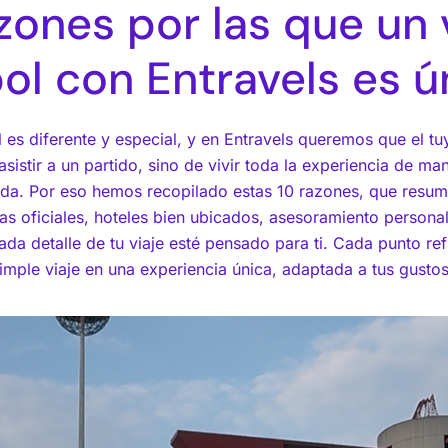
zones por las que un 
ol con Entravels es ú
 es diferente y especial, y en Entravels queremos que el tu
asistir a un partido, sino de vivir toda la experiencia de ma
da. Por eso hemos recopilado estas 10 razones, que res
 oficiales, hoteles bien ubicados, asesoramiento persona
cada detalle de tu viaje esté pensado para ti. Cada punto re
mple viaje en una experiencia única, adaptada a tus gusto