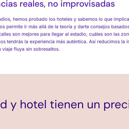
ncias reales, no improvisadas
dios, hemos probado los hoteles y sabemos lo que implica
os permite ir más allá de la teoría y darte consejos basado
alles son mejores para llegar al estadio, cuáles son las z
rios tendrás la experiencia más auténtica. Así reducimos la 
viaje fluya sin sobresaltos.
d y hotel tienen un prec