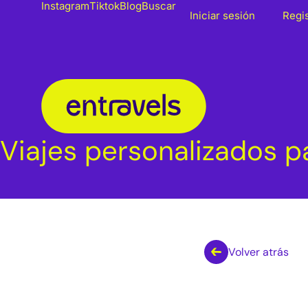
Instagram
Tiktok
Blog
Buscar
Iniciar sesión
Regi
Viajes personalizados p
Volver atrás