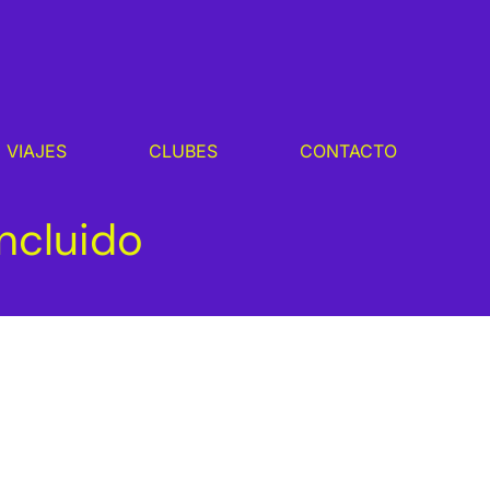
 VIAJES
CLUBES
CONTACTO
incluido