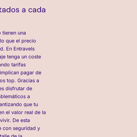
stados a cada
 tienen una
lo que el precio
ad. En Entravels
je tenga un coste
ando tarifas
implican pagar de
ios top. Gracias a
s disfrutar de
mblemáticos a
antizando que tu
n el valor real de la
vivir. De esta
je con seguridad y
alle de la