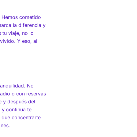
an. Hemos cometido
marca la diferencia y
tu viaje, no lo
ivido. Y eso, al
tranquilidad. No
tadio o con reservas
te y después del
 y continua te
 que concentrarte
ones.