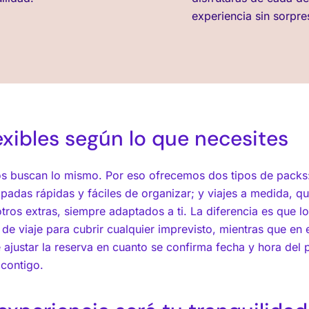
experiencia sin sorpre
lexibles según lo que necesites
ros buscan lo mismo. Por eso ofrecemos dos tipos de pack
adas rápidas y fáciles de organizar; y
viajes a medida
, q
 otros extras, siempre adaptados a ti. La diferencia es que 
de viaje para cubrir cualquier imprevisto, mientras que en e
e ajustar la reserva en cuanto se confirma fecha y hora del 
contigo.