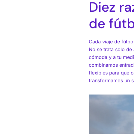
Diez ra
de fútb
Cada viaje de fútbol
No se trata solo de 
cómoda y a tu medi
combinamos entradas
flexibles para que 
transformamos un si